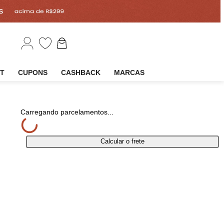
EM
OUTLET
CUPONS
CASHBACK
MARCAS
mpartilhar
Carregando parcelamentos...
Calcular o frete