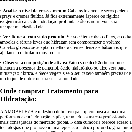
• Analise o nível de ressecamento:
Cabelos levemente secos pedem
sprays e cremes fluídos. Já fios extremamente ásperos ou rígidos
exigem máscaras de hidratação profunda e óleos nutritivos para
recuperar a elasticidade.
• Verifique a textura do produto:
Se você tem cabelos finos, escolha
ampolas e séruns leves que hidratam sem comprometer o volume.
Cabelos grossos se adaptam melhor a cremes densos e bálsamos que
ajudam a controlar o movimento.
• Observe a composição de ativos:
Fatores de decisão importantes
incluem a presença de pantenol, ácido hialurônico ou aloe vera para
hidratação hídrica, e óleos vegetais se o seu cabelo também precisar de
um toque de nutrição para selar a umidade.
Onde comprar Tratamento para
Hidratação:
A AMOBELEZA é o destino definitivo para quem busca a máxima
performance em hidratação capilar, reunindo as marcas profissionais
mais consagradas do mercado global. Nossa curadoria oferece acesso a
tecnologias que promovem uma reposição hídrica profunda, garantindo