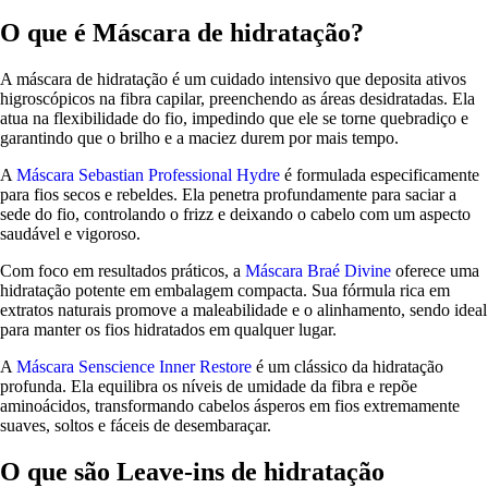
O que é Máscara de hidratação?
A máscara de hidratação é um cuidado intensivo que deposita ativos
higroscópicos na fibra capilar, preenchendo as áreas desidratadas. Ela
atua na flexibilidade do fio, impedindo que ele se torne quebradiço e
garantindo que o brilho e a maciez durem por mais tempo.
A
Máscara Sebastian Professional Hydre
é formulada especificamente
para fios secos e rebeldes. Ela penetra profundamente para saciar a
sede do fio, controlando o frizz e deixando o cabelo com um aspecto
saudável e vigoroso.
Com foco em resultados práticos, a
Máscara Braé Divine
oferece uma
hidratação potente em embalagem compacta. Sua fórmula rica em
extratos naturais promove a maleabilidade e o alinhamento, sendo ideal
para manter os fios hidratados em qualquer lugar.
A
Máscara Senscience Inner Restore
é um clássico da hidratação
profunda. Ela equilibra os níveis de umidade da fibra e repõe
aminoácidos, transformando cabelos ásperos em fios extremamente
suaves, soltos e fáceis de desembaraçar.
O que são Leave-ins de hidratação