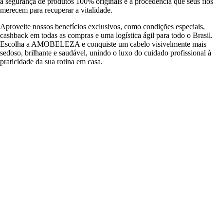
a segurança de produtos 100% originais e a procedência que seus fios
merecem para recuperar a vitalidade.
Aproveite nossos benefícios exclusivos, como condições especiais,
cashback em todas as compras e uma logística ágil para todo o Brasil.
Escolha a AMOBELEZA e conquiste um cabelo visivelmente mais
sedoso, brilhante e saudável, unindo o luxo do cuidado profissional à
praticidade da sua rotina em casa.