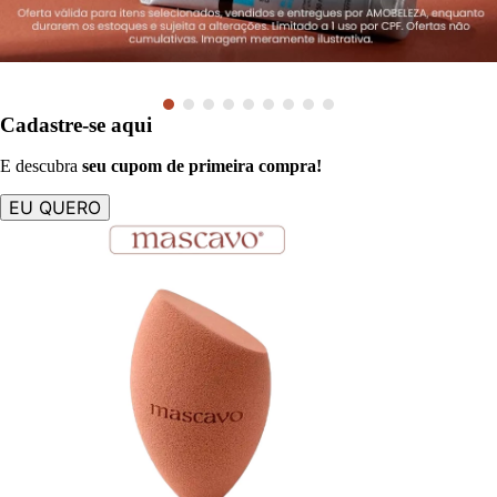
Cadastre-se aqui
E descubra
seu cupom de
primeira compra
!
EU QUERO