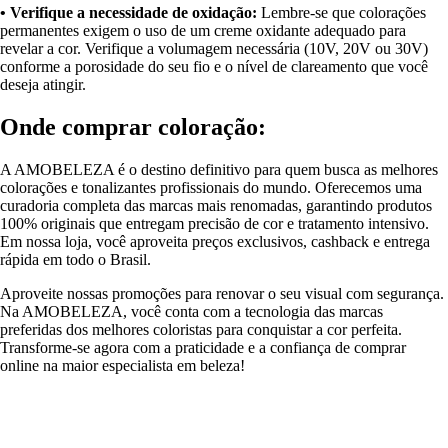
• Verifique a necessidade de oxidação:
Lembre-se que colorações
permanentes exigem o uso de um creme oxidante adequado para
revelar a cor. Verifique a volumagem necessária (10V, 20V ou 30V)
conforme a porosidade do seu fio e o nível de clareamento que você
deseja atingir.
Onde comprar coloração:
A AMOBELEZA é o destino definitivo para quem busca as melhores
colorações e tonalizantes profissionais do mundo. Oferecemos uma
curadoria completa das marcas mais renomadas, garantindo produtos
100% originais que entregam precisão de cor e tratamento intensivo.
Em nossa loja, você aproveita preços exclusivos, cashback e entrega
rápida em todo o Brasil.
Aproveite nossas promoções para renovar o seu visual com segurança.
Na AMOBELEZA, você conta com a tecnologia das marcas
preferidas dos melhores coloristas para conquistar a cor perfeita.
Transforme-se agora com a praticidade e a confiança de comprar
online na maior especialista em beleza!