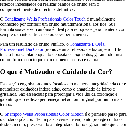
reflexos indesejados ou realizar banhos de brilho sem o
comprometimento de uma tinta definitiva.
O
Tonalizante Wella Professionals Color Touch
é mundialmente
conhecido por conferir um brilho multidimensional aos fios. Sua
fórmula suave e sem amônia é ideal para retoques e para manter a cor
sempre radiante entre as colorações permanentes.
Para um resultado de brilho vinílico, o
Tonalizante L'Oréal
Professionnel Dia Color
promove uma reflexão de luz superior. Ele
trata a fibra capilar enquanto deposita os pigmentos, garantindo uma
cor uniforme com toque extremamente sedoso e natural.
O que é Matizador e Cuidado da Cor?
Esta seção engloba produtos focados em manter a integridade da cor e
neutralizar oxidações indesejadas, como o amarelado de loiros e
grisalhos. São essenciais para prolongar a vida útil da coloração e
garantir que o reflexo permaneça fiel ao tom original por muito mais
tempo.
O
Shampoo Wella Professionals Color Motion
é o primeiro passo para
o cuidado pós-cor. Ele limpa suavemente enquanto protege contra o
desbotamento, preservando a integridade do fio e garantindo que a cor