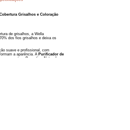
Especificações
ilho Intenso, Cobertura Grisalhos e Coloração