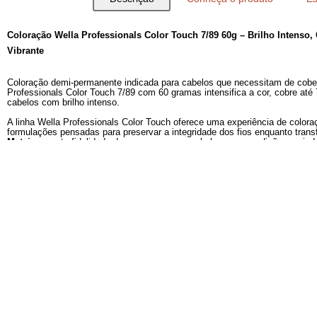
Descrição
Conheça o produto
Coloração Wella Professionals Color Touch 7/89 60g – Br
Vibrante