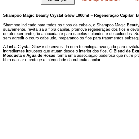
Descrição
Conheça o produto
Shampoo Magic Beauty Crystal Glow 1000ml – Regeneraçã
Shampoo indicado para todos os tipos de cabelo, o Shampo
suavemente, revitaliza a fibra capilar, promove regeneração d