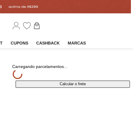
EM
OUTLET
CUPONS
CASHBACK
MARCAS
partilhar
Carregando parcelamentos...
Calcular o frete