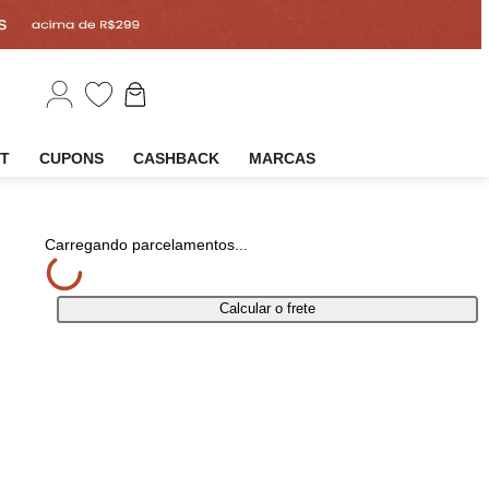
EM
OUTLET
CUPONS
CASHBACK
MARCAS
tilhar
Carregando parcelamentos...
Calcular o frete