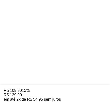
R$
109
,
90
15%
R$
129
,
90
em até
2
x de
R$
54
,
95
sem juros