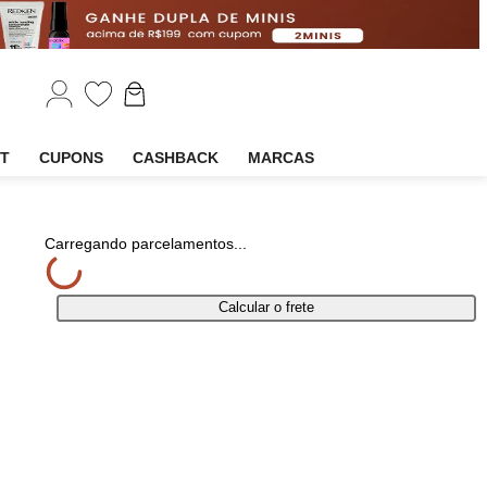
EM
OUTLET
CUPONS
CASHBACK
MARCAS
rtilhar
Carregando parcelamentos...
Calcular o frete