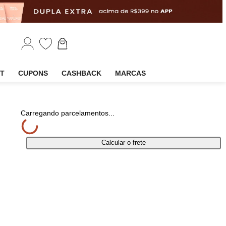
EM
OUTLET
CUPONS
CASHBACK
MARCAS
partilhar
Carregando parcelamentos...
Calcular o frete