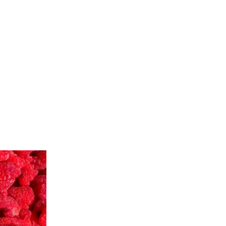
170ml