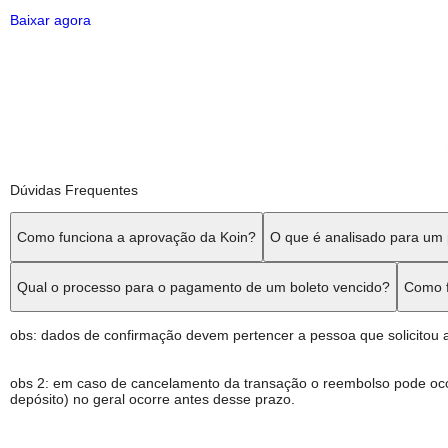
Gerencie suas parcelas de maneira fácil! Baixe o
App.
Baixar agora
Dúvidas Frequentes