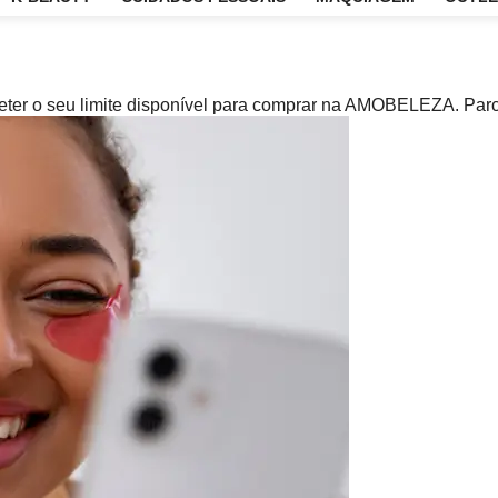
CARE
K-BEAUTY
CUIDADOS PESSOAIS
MAQUIAG
ometer o seu limite disponível para comprar na AMOBELEZA. Pa