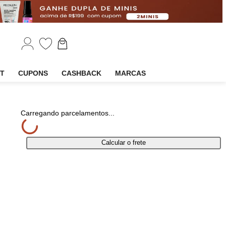
EM
OUTLET
CUPONS
CASHBACK
MARCAS
har
Carregando parcelamentos...
Calcular o frete