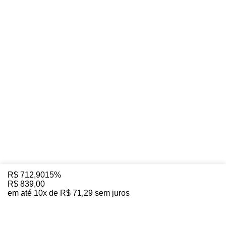
R$
712
,
90
15%
R$
839
,
00
em até
10
x de
R$
71
,
29
sem juros