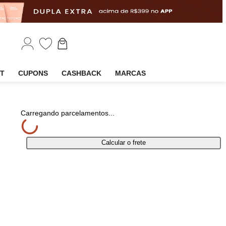
EM
OUTLET
CUPONS
CASHBACK
MARCAS
tilhar
Carregando parcelamentos...
Calcular o frete