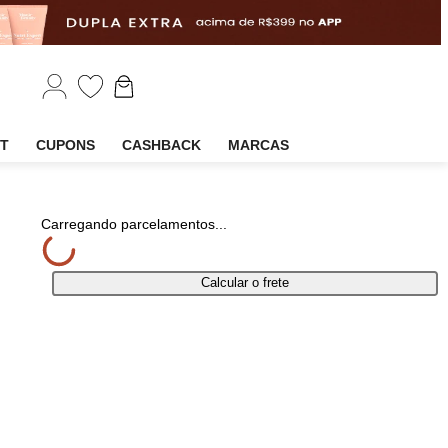
EM
OUTLET
CUPONS
CASHBACK
MARCAS
ilhar
Carregando parcelamentos...
Calcular o frete