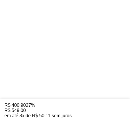
R$
400
,
90
27%
R$
549
,
00
em até
8
x de
R$
50
,
11
sem juros