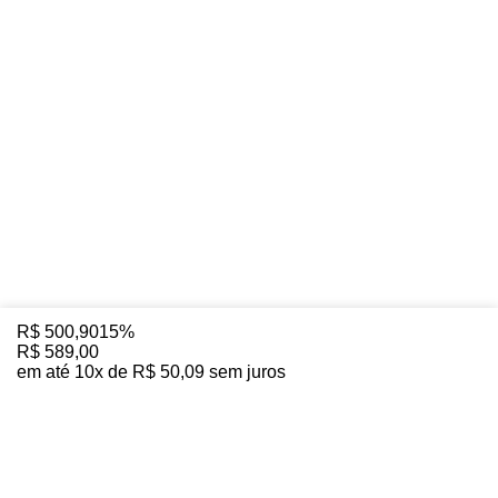
R$
500
,
90
15%
R$
589
,
00
em até
10
x de
R$
50
,
09
sem juros