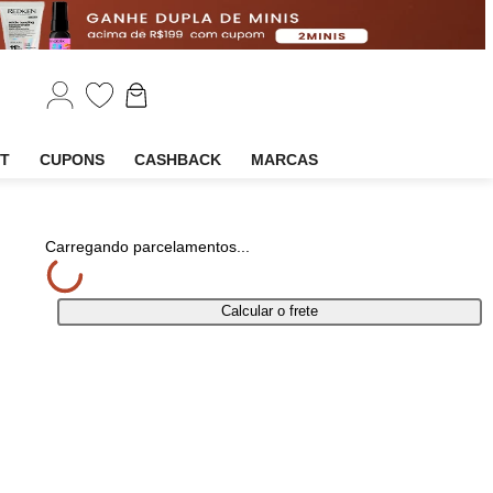
EM
OUTLET
CUPONS
CASHBACK
MARCAS
ilhar
Carregando parcelamentos...
Calcular o frete