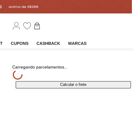
EM
OUTLET
CUPONS
CASHBACK
MARCAS
tilhar
Carregando parcelamentos...
Calcular o frete