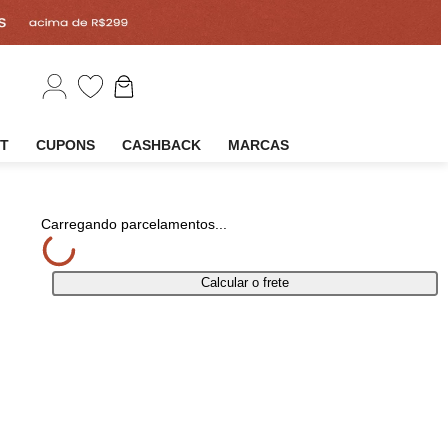
EM
OUTLET
CUPONS
CASHBACK
MARCAS
tilhar
Carregando parcelamentos...
Calcular o frete