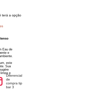
pra você terá a opção
ificações