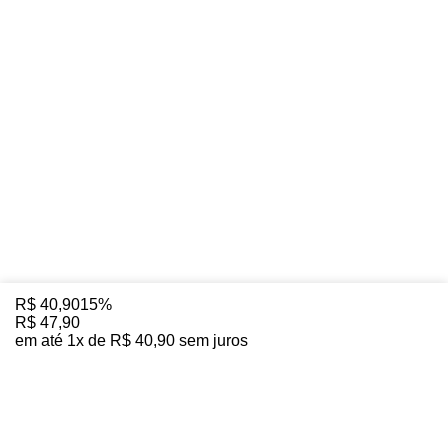
R$
40
,
90
15%
R$
47
,
90
em até
1
x de
R$
40
,
90
sem juros