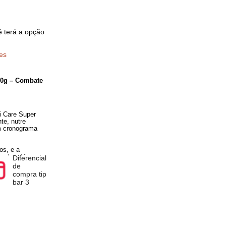
pra você terá a opção
ificações