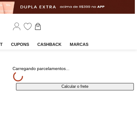
EM
OUTLET
CUPONS
CASHBACK
MARCAS
rtilhar
Carregando parcelamentos...
Calcular o frete