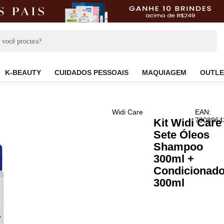
CARE
K-BEAUTY
CUIDADOS PESSOAIS
MAQUIAG
Widi Care
Kit 
Sete
Sha
300m
Cond
300m