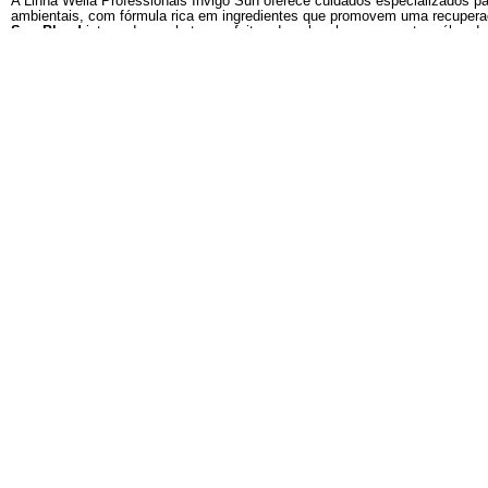
Descrição
Conheça o produto