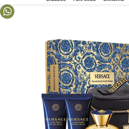
CABELOS
PERFUMES
SKIN