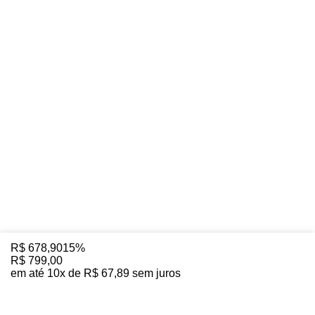
R$
678
,
90
15%
R$
799
,
00
em até
10
x de
R$
67
,
89
sem juros