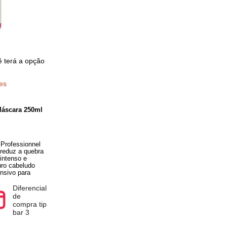
pra você terá a opção
ificações