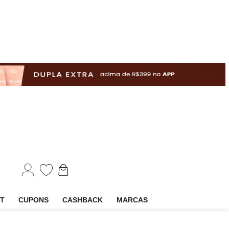
EM
OUTLET
CUPONS
CASHBACK
MARCAS