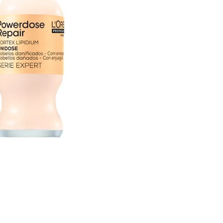
Ampo
- 3 