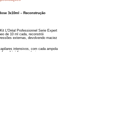
Especificações
Lipidium Powerdose 3x10ml – Reconstrução