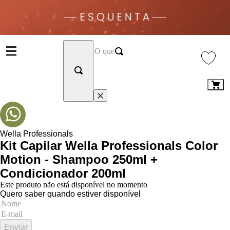
Wella Professionals
Kit Capilar Wella Professionals Color
Motion - Shampoo 250ml +
Condicionador 200ml
Este produto não está disponível no momento
Quero saber quando estiver disponível
Enviar