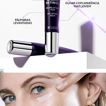
olhos de forma eficaz.
Pessoas com pálpebras caídas ou que buscam um efeito
lifting natural e não invasivo.
Quem sofre com inchaço e bolsas sob os olhos e deseja
melhorar a microcirculação local.
Inclusão em rotinas antienvelhecimento que exigem
ativos comprovados e alta tolerância dermatológica.