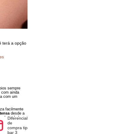
pra você terá a opção