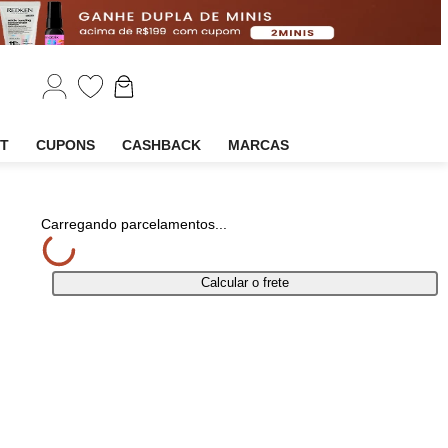
EM
OUTLET
CUPONS
CASHBACK
MARCAS
rtilhar
Carregando parcelamentos...
Calcular o frete