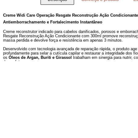
Descrição
Conheça o produto
Creme Widi Care Operação Resgate Reconstrução Ação C
Antiemborrachamento e Fortalecimento Instantâneo
Creme reconstrutor indicado para cabelos danificados, por