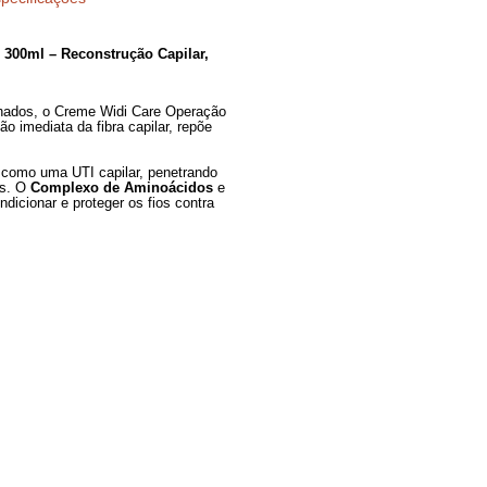
Especificações
ondicionante 300ml – Reconstrução Capilar,
osos e emborrachados, o Creme Widi Care Operação