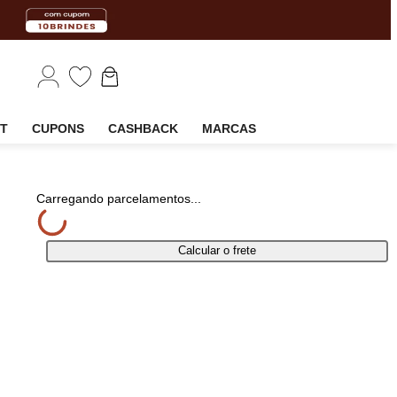
EM
OUTLET
CUPONS
CASHBACK
MARCAS
rtilhar
Carregando parcelamentos...
Calcular o frete