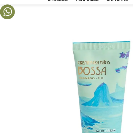
CABELOS
PERFUMES
SKIN