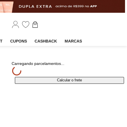
EM
OUTLET
CUPONS
CASHBACK
MARCAS
partilhar
Carregando parcelamentos...
Calcular o frete