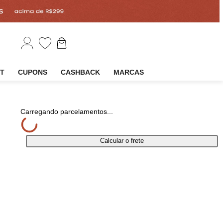
EM
OUTLET
CUPONS
CASHBACK
MARCAS
partilhar
Carregando parcelamentos...
Calcular o frete