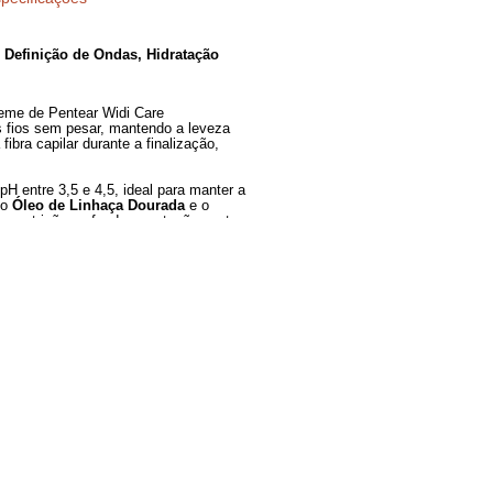
Especificações
Juba 500ml – Definição de Ondas, Hidratação
, 2B e 2C, o Creme de Pentear Widi Care