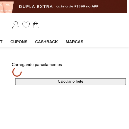
EM
OUTLET
CUPONS
CASHBACK
MARCAS
Compartilhar
Carregando parcelamentos...
Calcular o frete