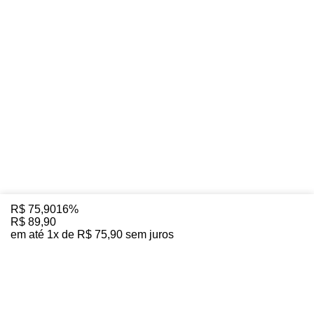
R$
75
,
90
16%
R$
89
,
90
em até
1
x de
R$
75
,
90
sem juros