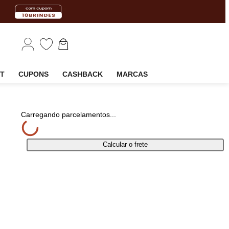
EM
OUTLET
CUPONS
CASHBACK
MARCAS
rtilhar
Carregando parcelamentos...
Calcular o frete