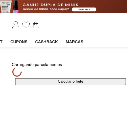
EM
OUTLET
CUPONS
CASHBACK
MARCAS
lhar
Carregando parcelamentos...
Calcular o frete