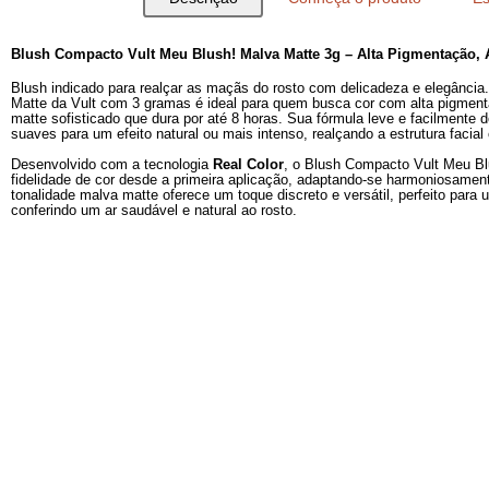
Descrição
Conheça o produto
Blush Compacto Vult Meu Blush! Malva Matte 3g – Alta
Blush indicado para realçar as maçãs do rosto com delicad
Matte da Vult com 3 gramas é ideal para quem busca cor co