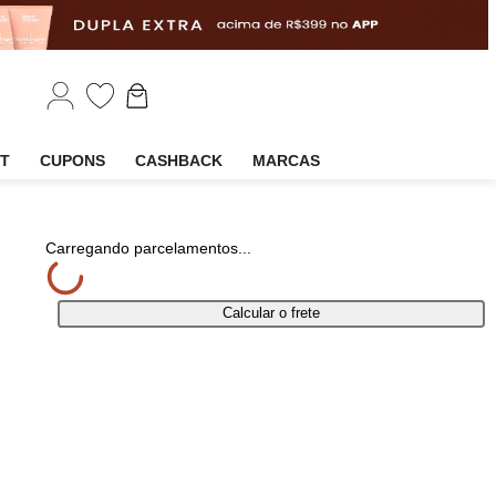
EM
OUTLET
CUPONS
CASHBACK
MARCAS
har
Carregando parcelamentos...
Calcular o frete