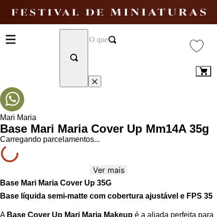
Mari Maria
Base Mari Maria Cover Up Mm14A 35g
Carregando parcelamentos...
Ver mais
Base Mari Maria Cover Up 35G
Base líquida semi-matte com cobertura ajustável e FPS 35
A
Base Cover Up Mari Maria Makeup
é a aliada perfeita para