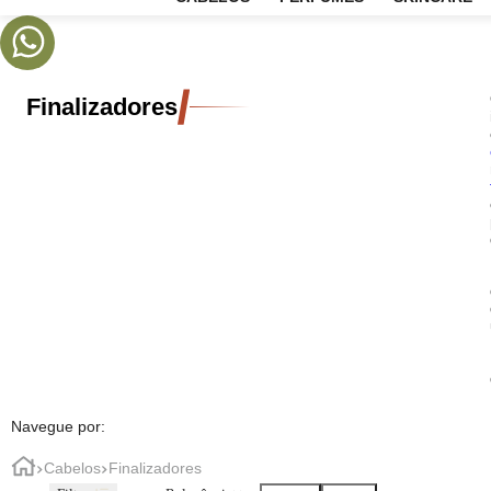
CABELOS
PERFUMES
SKIN
Finalizadores