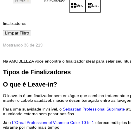
Navegue por:
Cabelos
Finalizadores
Filtrar
Relevância
Grid
List
finalizadores
Limpar Filtro
Mostrando
36 de 219
Na AMOBELEZA você encontra o finalizador ideal para selar seu
Tipos de Finalizadores
O que é Leave-in?